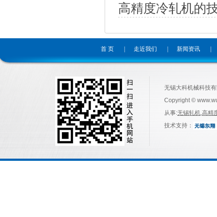
高精度冷轧机的
首 页
|
走近我们
|
新闻资讯
|
无锡大科机械科技有
Copyright © www.w
从事:
无锡轧机
,
高精
技术支持：