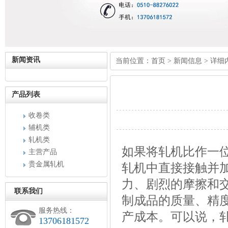
新闻资讯
当前位置：
首页
>
新闻信息
> 详细
产品列表
收卷类
辅机类
轧机类
如果将轧机比作一
主营产品
贵金属轧机
轧机中直接接触并
力、剧烈的摩擦和
联系我们
制成品的质量、精
服务热线：
产成本。可以说，
13706181572