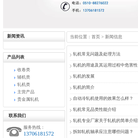
新闻资讯
当前位置：
首页
>
新闻信息
轧机常见问题及处理方法
产品列表
轧机的用途及其运用过程中危害性
收卷类
轧机的发展
辅机类
轧机类
轧机的简介
主营产品
自动冷轧机使用的效果怎么样？
贵金属轧机
轧机常见品类性能介绍
联系我们
轧机专业厂家关于轧机的简单介绍
服务热线：
拆卸轧机轴承应注意哪些问题？
13706181572