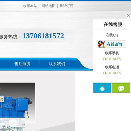
收藏本站
|
网站地图
|
RSS订阅
13706181572
在线QQ
服务热线：
联系手机
13706181572
售后服务
联系我们
联系电话
13706181572