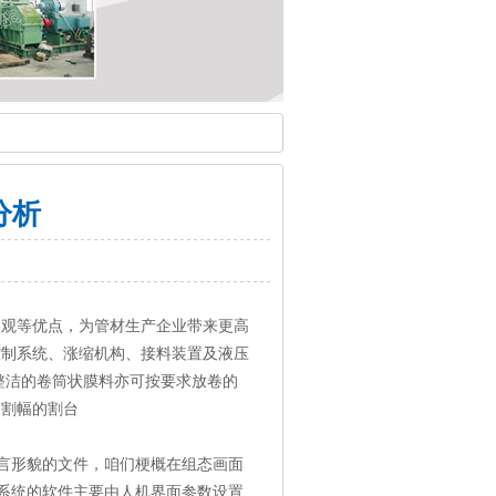
分析
美观等优点，为管材生产企业带来更高
控制系统、涨缩机构、接料装置及液压
整洁的卷筒状膜料亦可按要求放卷的
同割幅的割台
言形貌的文件，咱们梗概在组态画面
系统的软件主要由人机界面参数设置