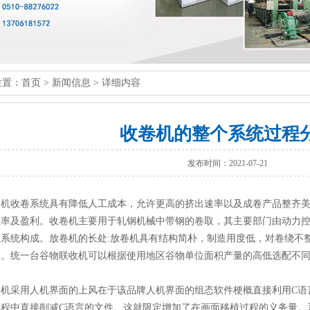
位置：
首页
>
新闻信息
> 详细内容
收卷机的整个系统过程
发布时间：2021-07-21
卷机
收卷系统具有降低人工成本，允许更高的挤出速率以及成卷产品整齐
效率及盈利。收卷机主要用于轧钢机械中带钢的卷取，其主要部门由动力
制系统构成。放卷机的长处:放卷机具有结构简朴，制造用度低，对卷绕不
处。统一台谷物联收机可以根据使用地区谷物单位面积产量的高低选配不
卷机采用人机界面的上风在于该品牌人机界面的组态软件梗概直接利用C语
过程中直接削减C语言的文件。这就限定增加了在画面移植过程的义务量。