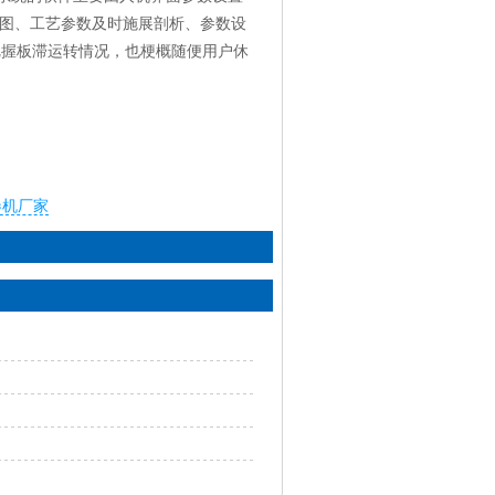
统图、工艺参数及时施展剖析、参数设
把握板滞运转情况，也梗概随便用户休
卷机厂家