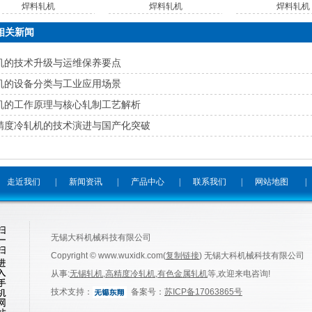
焊料轧机
焊料轧机
焊料轧机
相关新闻
机的技术升级与运维保养要点
机的设备分类与工业应用场景
机的工作原理与核心轧制工艺解析
精度冷轧机的技术演进与国产化突破
走近我们
|
新闻资讯
|
产品中心
|
联系我们
|
网站地图
|
无锡大科机械科技有限公司
Copyright © www.wuxidk.com(
复制链接
) 无锡大科机械科技有限公司
从事:
无锡轧机
,
高精度冷轧机
,
有色金属轧机
等,欢迎来电咨询!
技术支持：
备案号：
苏ICP备17063865号