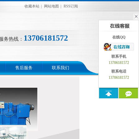
收藏本站
|
网站地图
|
RSS订阅
13706181572
在线QQ
服务热线：
联系手机
13706181572
售后服务
联系我们
联系电话
13706181572