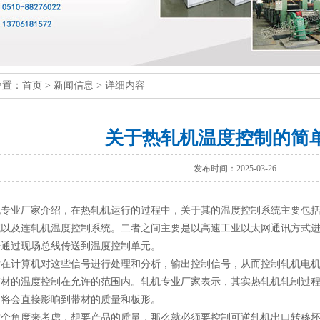
位置：
首页
>
新闻信息
> 详细内容
关于热轧机温度控制的简
发布时间：2025-03-26
机专业厂家介绍，在热轧机运行的过程中，关于其的温度控制系统主要包
统以及
连轧机
温度控制系统。二者之间主要是以高速工业以太网通讯方式
号通过现场总线传送到温度控制单元。
后在计算机对这些信号进行处理和分析，输出控制信号，从而控制轧机电
带材的温度控制在允许的范围内。轧机专业厂家表示，其实热轧机轧制过
，将会直接影响到带材的质量和板形。
这个角度来考虑，想要产品的质量，那么就必须要控制可逆轧机出口转移