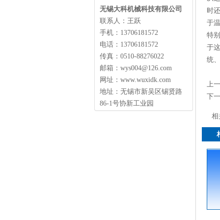
无锡大科机械科技有限公司
时
联系人：王跃
于
手机：13706181572
特
电话：13706181572
于
传真：0510-88276022
统
邮箱：wys004@126.com
网址：www.wuxidk.com
上
地址：无锡市新吴区锡贤路
下
86-1号协新工业园
相