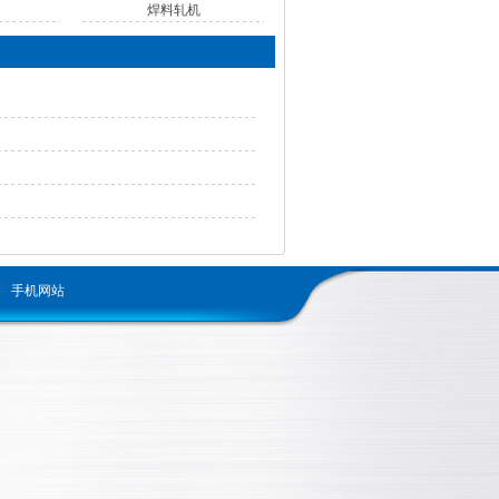
焊料轧机
手机网站