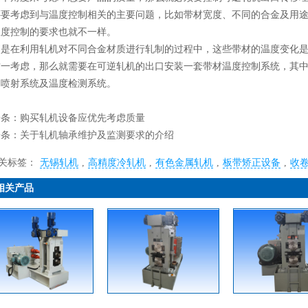
还要考虑到与温度控制相关的主要问题，比如带材宽度、不同的合金及用
温度控制的要求也就不一样。
别是在利用轧机对不同合金材质进行轧制的过程中，这些带材的温度变化
这一考虑，那么就需要在可逆轧机的出口安装一套带材温度控制系统，其
、喷射系统及温度检测系统。
一条：
购买轧机设备应优先考虑质量
一条：
关于轧机轴承维护及监测要求的介绍
关标签：
无锡轧机
,
高精度冷轧机
,
有色金属轧机
,
板带矫正设备
,
收
相关产品