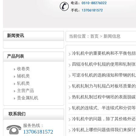
新闻资讯
当前位置：
首页
>
新闻信息
冷轧机中的重要机构和不平衡包括
产品列表
四辊冷轧机中轧辊的使用和轧制张
收卷类
可逆冷轧机的选购须知和带钢的轧
辅机类
轧机类
轧机轧制力与轧辊凸对板坯质量的
主营产品
热轧机轧制过程中钢坯的表面脱碳
贵金属轧机
轧机的连续式、半连续式和分切等
联系我们
冷轧机中的问题，除了其价格外还
服务热线：
冷轧机上哪些问题值得我们来探讨
13706181572