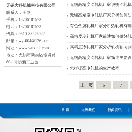
无锡高精度冷轧机厂家说明冷轧机
无锡大科机械科技有限公司
联系人：王跃
无锡高精度冷轧机厂家分析如何防
手机：13706181572
有色金属轧机厂家分析热轧机有哪
电话：13706181572
传真：0510-88276022
高精度冷轧机厂家简述如何做好轧
邮箱：wys004@126.com
高精度冷轧机厂家分析轧机轴向调
网址：www.wuxidk.com
地址：无锡市新吴区锡贤路
无锡高精度冷轧机厂家简述主要设
86-1号协新工业园
怎样提高冷轧机的生产效率
上一页
6
7
首 页
|
走近我们
|
新闻资讯
|