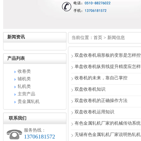
新闻资讯
当前位置：
首页
>
新闻信息
双盘收卷机扇形板的变形是怎样控
产品列表
单盘收卷机纵剪线提升精度应怎样
收卷类
收卷机的未来，靠自己掌控
辅机类
轧机类
双盘收卷机知识
主营产品
双盘收卷机的正确操作方法
贵金属轧机
双盘收卷机运用知识
联系我们
有色金属轧机厂家的机械传动系统
服务热线：
无锡有色金属轧机厂家说明热轧机
13706181572